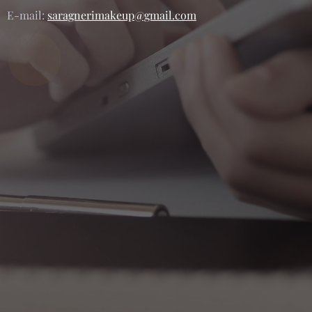
E-mail:
saragnerimakeup@gmail.com