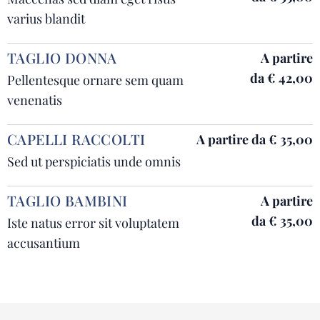
varius blandit
TAGLIO DONNA
A partire
da
€ 42,00
Pellentesque ornare sem quam
venenatis
CAPELLI RACCOLTI
A partire da
€ 35,00
Sed ut perspiciatis unde omnis
TAGLIO BAMBINI
A partire
da
€ 35,00
Iste natus error sit voluptatem
accusantium