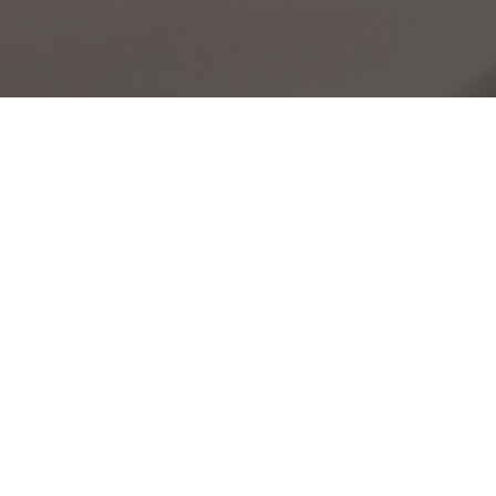
Creato con
Webnode